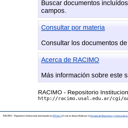
Buscar documentos incluído
campos.
Consultar por materia
Consultar los documentos de
Acerca de RACIMO
Más información sobre este si
RACIMO - Repositorio Institucio
http://racimo.usal.edu.ar/cgi/o
RACIMO - Repositorio Institucional está basado en
EPrints 3
el cual es desarrollado por la
Escuela de Electrónica y Ciencia de l