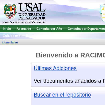
Inicio
Acerca de
Consulta por Año
Consulta por Departamen
Guía de uso
Búsqueda avanzada
Conectarse
Bienvenido a RACIMO 
Últimas Adiciones
Ver documentos añadidos a
Buscar en el repositorio