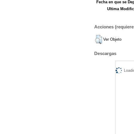
Fecha en que se Dep
Ultima Modific
Acciones (requiere 
Ver Objeto
Descargas
Loadi