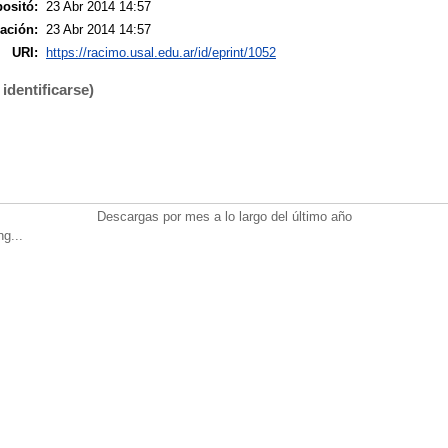
ositó:
23 Abr 2014 14:57
ación:
23 Abr 2014 14:57
URI:
https://racimo.usal.edu.ar/id/eprint/1052
identificarse)
Descargas por mes a lo largo del último año
ng...