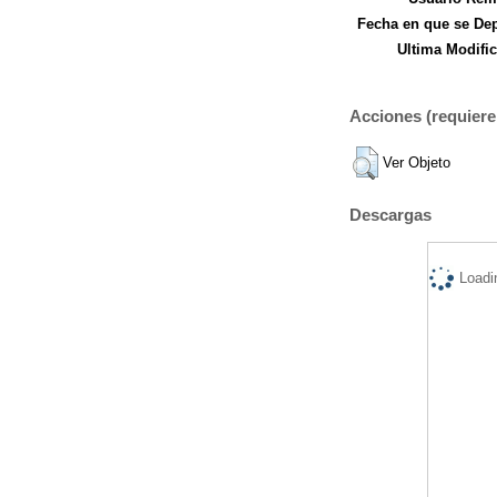
Fecha en que se Dep
Ultima Modific
Acciones (requiere 
Ver Objeto
Descargas
Loadi