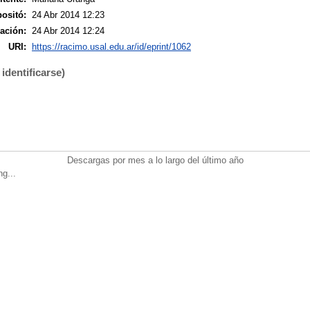
ositó:
24 Abr 2014 12:23
ación:
24 Abr 2014 12:24
URI:
https://racimo.usal.edu.ar/id/eprint/1062
identificarse)
Descargas por mes a lo largo del último año
ng...