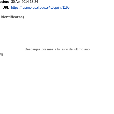
ación:
30 Abr 2014 13:24
URI:
https://racimo.usal.edu.ar/id/eprint/1195
identificarse)
Descargas por mes a lo largo del último año
ng...