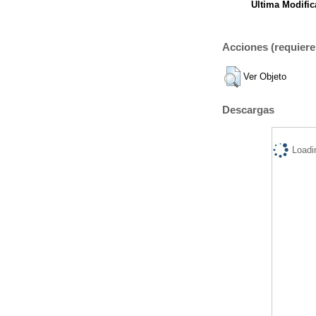
Ultima Modific
Acciones (requiere 
Ver Objeto
Descargas
Loadi