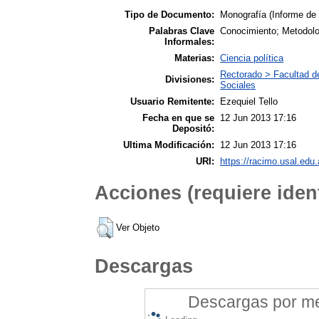
Tipo de Documento:
Monografía (Informe de
Palabras Clave
Conocimiento; Metodolog
Informales:
Materias:
Ciencia política
Rectorado > Facultad de
Divisiones:
Sociales
Usuario Remitente:
Ezequiel Tello
Fecha en que se
12 Jun 2013 17:16
Depositó:
Ultima Modificación:
12 Jun 2013 17:16
URI:
https://racimo.usal.edu.
Acciones (requiere ident
Ver Objeto
Descargas
Descargas por mes