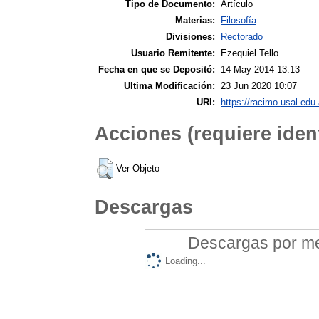
Tipo de Documento:
Artículo
Materias:
Filosofía
Divisiones:
Rectorado
Usuario Remitente:
Ezequiel Tello
Fecha en que se Depositó:
14 May 2014 13:13
Ultima Modificación:
23 Jun 2020 10:07
URI:
https://racimo.usal.edu.
Acciones (requiere ident
Ver Objeto
Descargas
Descargas por mes
Loading...