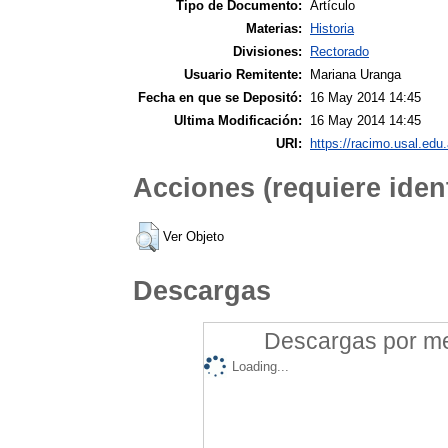
Tipo de Documento:
Artículo
Materias:
Historia
Divisiones:
Rectorado
Usuario Remitente:
Mariana Uranga
Fecha en que se Depositó:
16 May 2014 14:45
Ultima Modificación:
16 May 2014 14:45
URI:
https://racimo.usal.edu.
Acciones (requiere ident
Ver Objeto
Descargas
Descargas por mes
Loading...