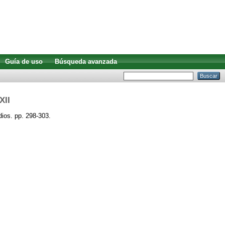
Guía de uso
Búsqueda avanzada
XII
ios. pp. 298-303.