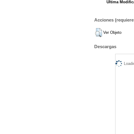
Ultima Modific
Acciones (requiere 
Ver Objeto
Descargas
Loadi