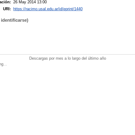
ación:
26 May 2014 13:00
URI:
https://racimo.usal.edu.ar/id/eprint/1440
identificarse)
Descargas por mes a lo largo del último año
ng...