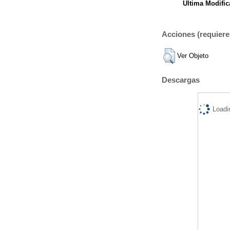
Ultima Modific
Acciones (requiere 
Ver Objeto
Descargas
Loadi