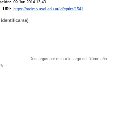
ación:
09 Jun 2014 13:40
URI:
https://racimo.usal.edu.ar/id/eprint/1541
identificarse)
Descargas por mes a lo largo del último año
ng...