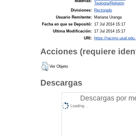
Materias:
Teología/Religión
Divisiones:
Rectorado
Usuario Remitente:
Mariana Uranga
Fecha en que se Depositó:
17 Jul 2014 15:17
Ultima Modificación:
17 Jul 2014 15:17
URI:
https://racimo.usal.edu.
Acciones (requiere ident
Ver Objeto
Descargas
Descargas por mes
Loading...