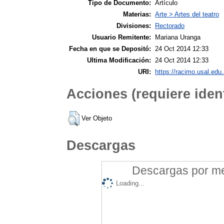
Tipo de Documento:
Artículo
Materias:
Arte > Artes del teatro
Divisiones:
Rectorado
Usuario Remitente:
Mariana Uranga
Fecha en que se Depositó:
24 Oct 2014 12:33
Ultima Modificación:
24 Oct 2014 12:33
URI:
https://racimo.usal.edu.
Acciones (requiere ident
Ver Objeto
Descargas
Descargas por mes
Loading...