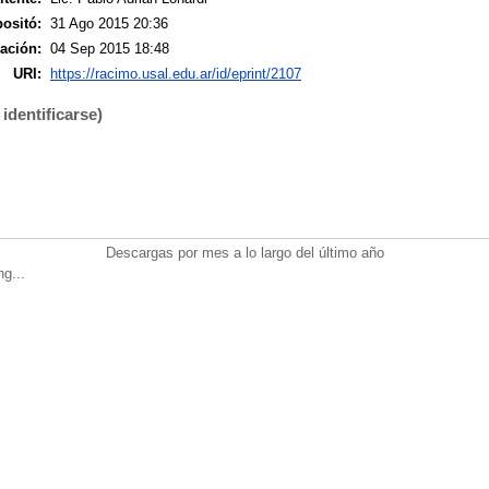
ositó:
31 Ago 2015 20:36
ación:
04 Sep 2015 18:48
URI:
https://racimo.usal.edu.ar/id/eprint/2107
identificarse)
Descargas por mes a lo largo del último año
ng...