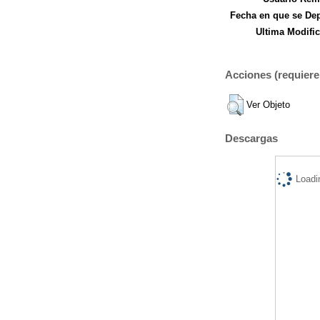
Fecha en que se Dep
Ultima Modific
Acciones (requiere 
Ver Objeto
Descargas
Loadi