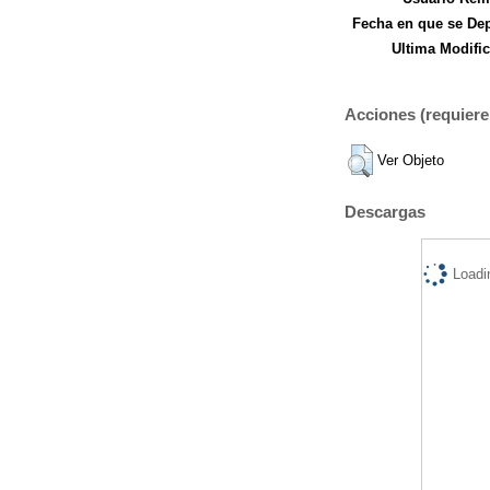
Fecha en que se Dep
Ultima Modific
Acciones (requiere 
Ver Objeto
Descargas
Loadi