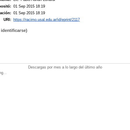
ositó:
01 Sep 2015 18:19
ación:
01 Sep 2015 18:19
URI:
https://racimo.usal.edu.ar/id/eprint/2117
identificarse)
Descargas por mes a lo largo del último año
ng...