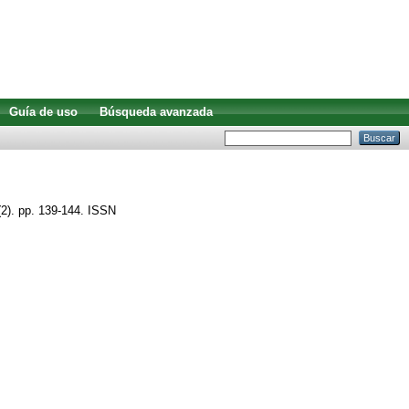
Guía de uso
Búsqueda avanzada
(2). pp. 139-144. ISSN