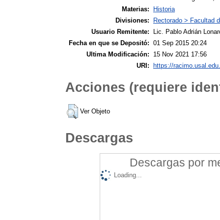
Materias:
Historia
Divisiones:
Rectorado > Facultad de
Usuario Remitente:
Lic. Pablo Adrián Lonar
Fecha en que se Depositó:
01 Sep 2015 20:24
Ultima Modificación:
15 Nov 2021 17:56
URI:
https://racimo.usal.edu.
Acciones (requiere ident
Ver Objeto
Descargas
Descargas por mes
Loading...