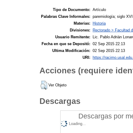
Tipo de Documento:
Artículo
Palabras Clave Informales:
paremiología; siglo XVII
Materias:
Historia
Divisiones:
Rectorado > Facultad de
Usuario Remitente:
Lic. Pablo Adrián Lonar
Fecha en que se Depositó:
02 Sep 2015 22:13
Ultima Modificación:
02 Sep 2015 22:13
URI:
https://racimo.usal.edu.
Acciones (requiere ident
Ver Objeto
Descargas
Descargas por mes
Loading...