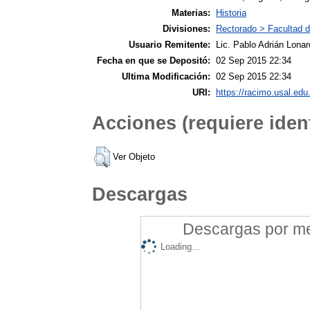
Materias:
Historia
Divisiones:
Rectorado > Facultad de
Usuario Remitente:
Lic. Pablo Adrián Lonar
Fecha en que se Depositó:
02 Sep 2015 22:34
Ultima Modificación:
02 Sep 2015 22:34
URI:
https://racimo.usal.edu.
Acciones (requiere ident
Ver Objeto
Descargas
Descargas por mes
Loading...