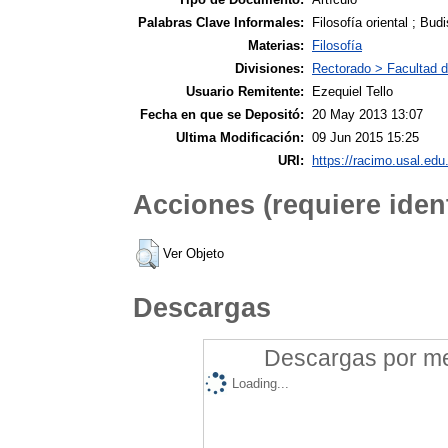
Palabras Clave Informales:
Filosofía oriental ; Bu
Materias:
Filosofía
Divisiones:
Rectorado > Facultad de
Usuario Remitente:
Ezequiel Tello
Fecha en que se Depositó:
20 May 2013 13:07
Ultima Modificación:
09 Jun 2015 15:25
URI:
https://racimo.usal.edu.
Acciones (requiere ident
Ver Objeto
Descargas
Descargas por mes
Loading...