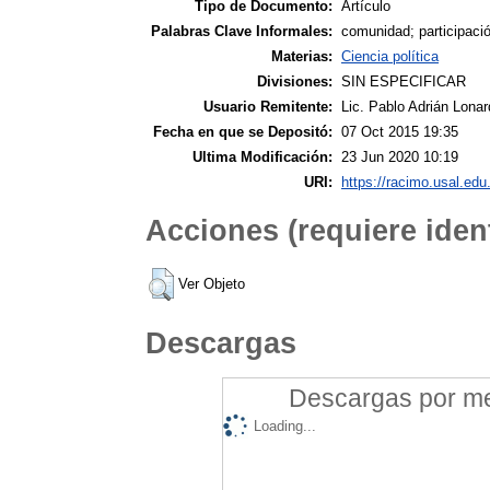
Tipo de Documento:
Artículo
Palabras Clave Informales:
comunidad; participaci
Materias:
Ciencia política
Divisiones:
SIN ESPECIFICAR
Usuario Remitente:
Lic. Pablo Adrián Lonar
Fecha en que se Depositó:
07 Oct 2015 19:35
Ultima Modificación:
23 Jun 2020 10:19
URI:
https://racimo.usal.edu.
Acciones (requiere ident
Ver Objeto
Descargas
Descargas por mes
Loading...