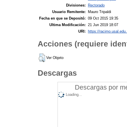
Divisiones:
Rectorado
Usuario Remitente:
Mauro Tripaldi
Fecha en que se Depositó:
09 Oct 2015 19:35
Ultima Modificación:
21 Jun 2019 18:07
URI:
https://racimo.usal.edu.
Acciones (requiere ident
Ver Objeto
Descargas
Descargas por mes
Loading...