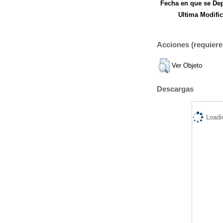
Fecha en que se Dep
Ultima Modific
Acciones (requiere 
Ver Objeto
Descargas
Loadi