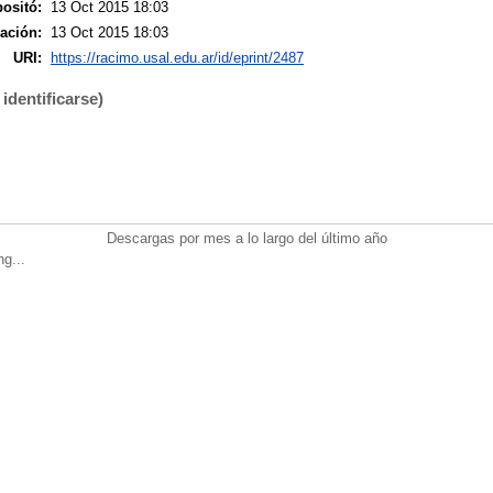
ositó:
13 Oct 2015 18:03
ación:
13 Oct 2015 18:03
URI:
https://racimo.usal.edu.ar/id/eprint/2487
identificarse)
Descargas por mes a lo largo del último año
ng...