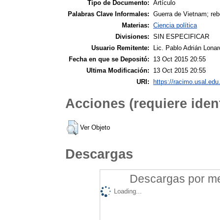
Tipo de Documento:
Artículo
Palabras Clave Informales:
Guerra de Vietnam; rebel
Materias:
Ciencia política
Divisiones:
SIN ESPECIFICAR
Usuario Remitente:
Lic. Pablo Adrián Lonar
Fecha en que se Depositó:
13 Oct 2015 20:55
Ultima Modificación:
13 Oct 2015 20:55
URI:
https://racimo.usal.edu.
Acciones (requiere ident
Ver Objeto
Descargas
Descargas por mes
Loading...