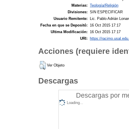
Materias:
Teología/Religión
Divisiones:
SIN ESPECIFICAR
Usuario Remitente:
Lic. Pablo Adrián Lonar
Fecha en que se Depositó:
16 Oct 2015 17:17
Ultima Modificación:
16 Oct 2015 17:17
URI:
https://racimo.usal.edu.
Acciones (requiere ident
Ver Objeto
Descargas
Descargas por mes
Loading...