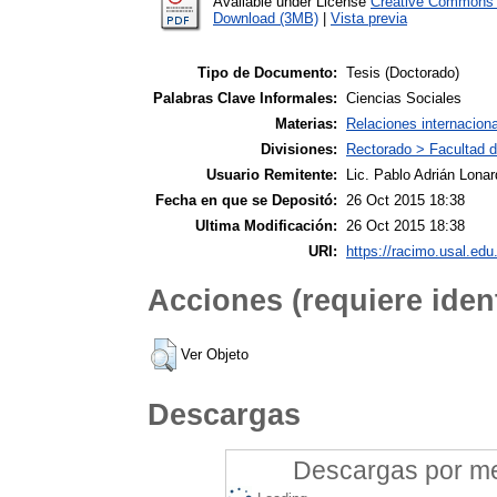
Available under License
Creative Commons A
Download (3MB)
|
Vista previa
Tipo de Documento:
Tesis (Doctorado)
Palabras Clave Informales:
Ciencias Sociales
Materias:
Relaciones internacion
Divisiones:
Rectorado > Facultad d
Usuario Remitente:
Lic. Pablo Adrián Lonar
Fecha en que se Depositó:
26 Oct 2015 18:38
Ultima Modificación:
26 Oct 2015 18:38
URI:
https://racimo.usal.edu.
Acciones (requiere ident
Ver Objeto
Descargas
Descargas por mes