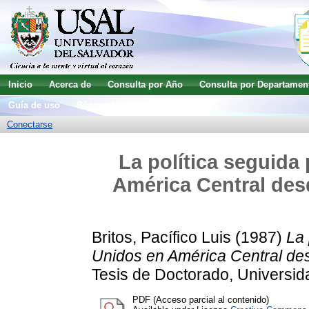
Inicio
Acerca de
Consulta por Año
Consulta por Departamen
Guía de uso
Búsqueda avanzada
Conectarse
La política seguida
América Central desd
Britos, Pacífico Luis
(1987)
La 
Unidos en América Central desd
Tesis de Doctorado, Universid
PDF (Acceso parcial al contenido)