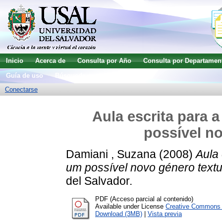
Inicio
Acerca de
Consulta por Año
Consulta por Departamen
Guía de uso
Búsqueda avanzada
Conectarse
Aula escrita para 
possível no
Damiani , Suzana
(2008)
Aula 
um possível novo género textu
del Salvador.
PDF (Acceso parcial al contenido)
Available under License
Creative Commons A
Download (3MB)
|
Vista previa