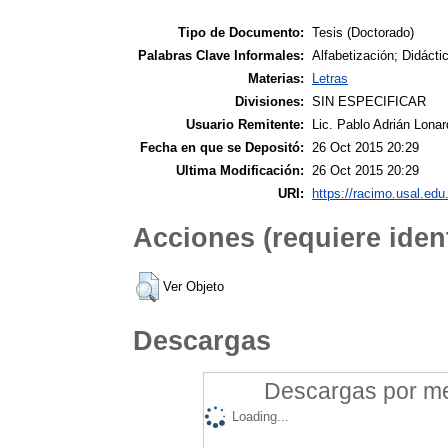
Tipo de Documento:
Tesis (Doctorado)
Palabras Clave Informales:
Alfabetización; Didácti
Materias:
Letras
Divisiones:
SIN ESPECIFICAR
Usuario Remitente:
Lic. Pablo Adrián Lonar
Fecha en que se Depositó:
26 Oct 2015 20:29
Ultima Modificación:
26 Oct 2015 20:29
URI:
https://racimo.usal.edu.
Acciones (requiere ident
Ver Objeto
Descargas
Descargas por mes
Loading...