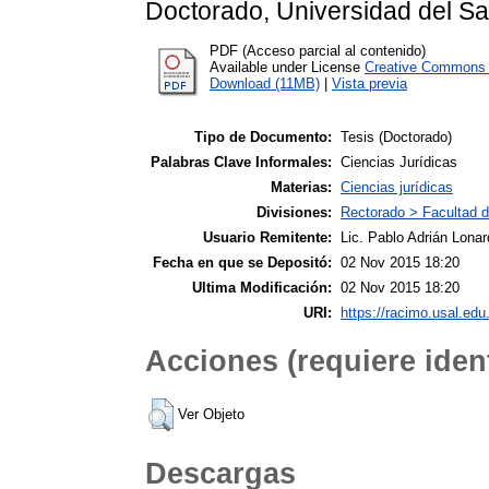
Doctorado, Universidad del Sa
PDF (Acceso parcial al contenido)
Available under License
Creative Commons A
Download (11MB)
|
Vista previa
Tipo de Documento:
Tesis (Doctorado)
Palabras Clave Informales:
Ciencias Jurídicas
Materias:
Ciencias jurídicas
Divisiones:
Rectorado > Facultad d
Usuario Remitente:
Lic. Pablo Adrián Lonar
Fecha en que se Depositó:
02 Nov 2015 18:20
Ultima Modificación:
02 Nov 2015 18:20
URI:
https://racimo.usal.edu.
Acciones (requiere ident
Ver Objeto
Descargas