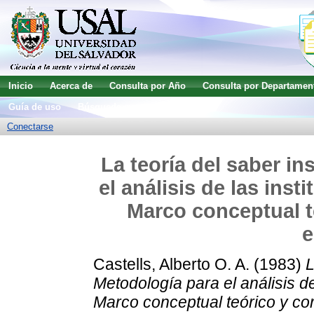
Inicio
Acerca de
Consulta por Año
Consulta por Departamen
Guía de uso
Búsqueda avanzada
Conectarse
La teoría del saber in
el análisis de las inst
Marco conceptual t
e
Castells, Alberto O. A.
(1983)
L
Metodología para el análisis de
Marco conceptual teórico y co