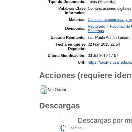
Tipo de Documento:
Tesis (Maestría)
Palabras Clave
Comunicaciones digitales 
Informales:
Materias:
Ciencias económicas y emp
Rectorado > Facultad de 
Divisiones:
Sistemas
Usuario Remitente:
Lic. Pablo Adrián Lonardi
Fecha en que se
02 Nov 2015 22:54
Depositó:
Ultima Modificación:
03 Jul 2019 17:57
URI:
https://racimo.usal.edu.ar
Acciones (requiere ident
Ver Objeto
Descargas
Descargas por mes
Loading...