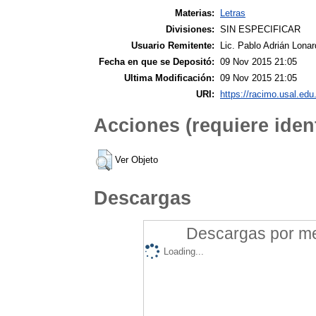
Materias:
Letras
Divisiones:
SIN ESPECIFICAR
Usuario Remitente:
Lic. Pablo Adrián Lonar
Fecha en que se Depositó:
09 Nov 2015 21:05
Ultima Modificación:
09 Nov 2015 21:05
URI:
https://racimo.usal.edu.
Acciones (requiere ident
Ver Objeto
Descargas
Descargas por mes
Loading...