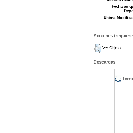
Fecha en q
Depo
Ultima Modifica
Acciones (requiere 
Ver Objeto
Descargas
Loadi