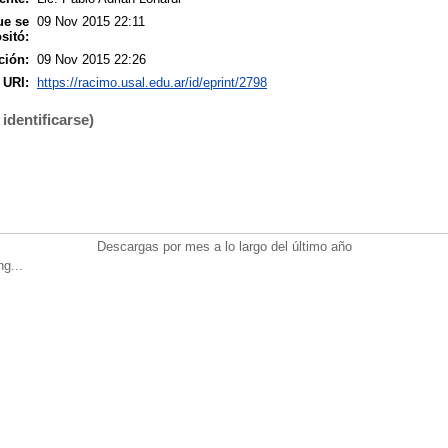
ue se
09 Nov 2015 22:11
sitó:
ción:
09 Nov 2015 22:26
URI:
https://racimo.usal.edu.ar/id/eprint/2798
identificarse)
Descargas por mes a lo largo del último año
ng...