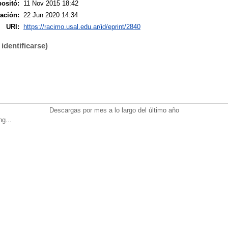
ositó:
11 Nov 2015 18:42
ación:
22 Jun 2020 14:34
URI:
https://racimo.usal.edu.ar/id/eprint/2840
identificarse)
Descargas por mes a lo largo del último año
ng...