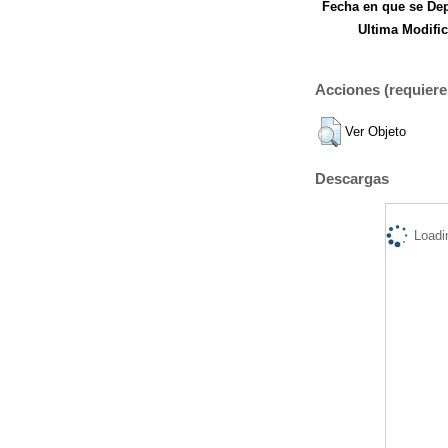
Fecha en que se Dep
Ultima Modific
Acciones (requiere 
Ver Objeto
Descargas
Loadi