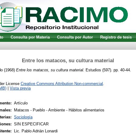
to
Consulta por Materia
Consulta por Autor
Registro de tesis
Entre los matacos, su cultura material
do
(1968)
Entre los matacos, su cultura material.
Estudios (597). pp. 40-44.
nder License
Creative Commons Attribution Non-commercial
.
1MB)
|
Vista previa
mento:
Artículo
males:
Matacos - Pueblo - Ambiente - Hábitos alimentarios
terias:
Sociología
siones:
SIN ESPECIFICAR
tente:
Lic. Pablo Adrián Lonardi