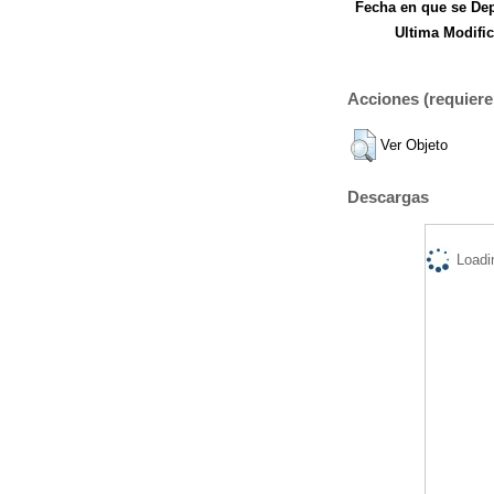
Fecha en que se Dep
Ultima Modific
Acciones (requiere 
Ver Objeto
Descargas
Loadi