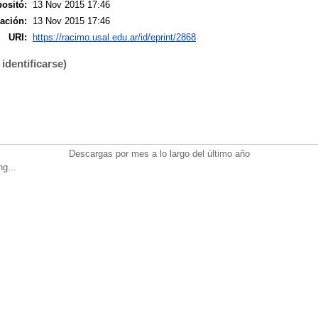
ositó:
13 Nov 2015 17:46
ación:
13 Nov 2015 17:46
URI:
https://racimo.usal.edu.ar/id/eprint/2868
identificarse)
Descargas por mes a lo largo del último año
ng...