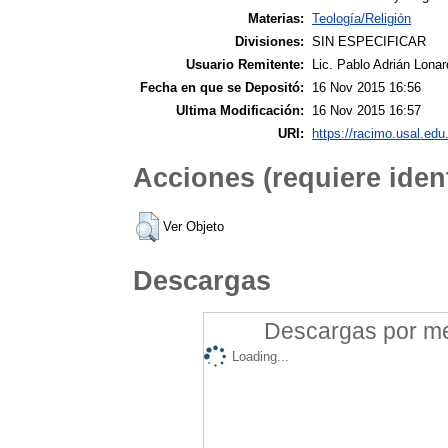
Materias:
Teología/Religión
Divisiones:
SIN ESPECIFICAR
Usuario Remitente:
Lic. Pablo Adrián Lonar
Fecha en que se Depositó:
16 Nov 2015 16:56
Ultima Modificación:
16 Nov 2015 16:57
URI:
https://racimo.usal.edu.
Acciones (requiere ident
Ver Objeto
Descargas
Descargas por mes
Loading...