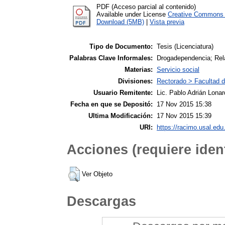
PDF (Acceso parcial al contenido)
Available under License
Creative Commons A
Download (5MB)
|
Vista previa
Tipo de Documento:
Tesis (Licenciatura)
Palabras Clave Informales:
Drogadependencia; Rela
Materias:
Servicio social
Divisiones:
Rectorado > Facultad d
Usuario Remitente:
Lic. Pablo Adrián Lonar
Fecha en que se Depositó:
17 Nov 2015 15:38
Ultima Modificación:
17 Nov 2015 15:39
URI:
https://racimo.usal.edu.
Acciones (requiere ident
Ver Objeto
Descargas