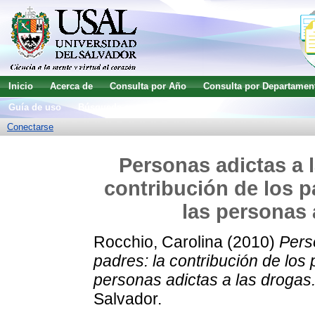
Inicio
Acerca de
Consulta por Año
Consulta por Departamen
Guía de uso
Búsqueda avanzada
Conectarse
Personas adictas a 
contribución de los p
las personas 
Rocchio, Carolina
(2010)
Pers
padres: la contribución de los 
personas adictas a las drogas
Salvador.