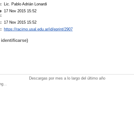
:
Lic. Pablo Adrián Lonardi
e
17 Nov 2015 15:52
:
:
17 Nov 2015 15:52
:
https://racimo.usal.edu.ar/id/eprint/2907
identificarse)
Descargas por mes a lo largo del último año
ng...