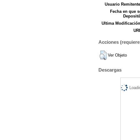
Usuario Remitente
Fecha en que s
Depositó
Ultima Modificación
URI
Acciones (requiere 
Ver Objeto
Descargas
Loadi