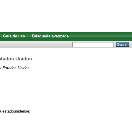
Guía de uso
Búsqueda avanzada
Estados Unidos
 y Estados Unidos.
ca estadounidense;