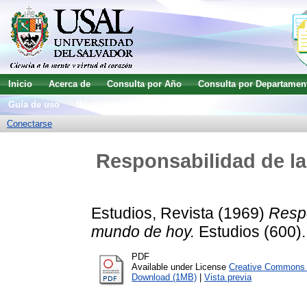
Inicio
Acerca de
Consulta por Año
Consulta por Departamen
Guía de uso
Búsqueda avanzada
Conectarse
Responsabilidad de la
Estudios, Revista
(1969)
Respo
mundo de hoy.
Estudios (600).
PDF
Available under License
Creative Commons A
Download (1MB)
|
Vista previa