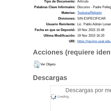
Tipo de Documento:
Artículo
Palabras Clave Informales:
Discurso - Padre Pelleg
Materias:
Teología/Religión
Divisiones:
SIN ESPECIFICAR
Usuario Remitente:
Lic. Pablo Adrián Lonar
Fecha en que se Depositó:
19 Nov 2015 15:48
Ultima Modificación:
19 Nov 2015 16:20
URI:
https://racimo.usal.edu.
Acciones (requiere ident
Ver Objeto
Descargas
Descargas por mes
Loading...