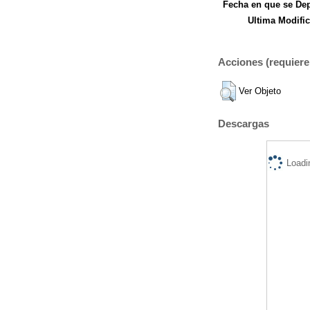
Fecha en que se Dep
Ultima Modific
Acciones (requiere 
Ver Objeto
Descargas
Loadi