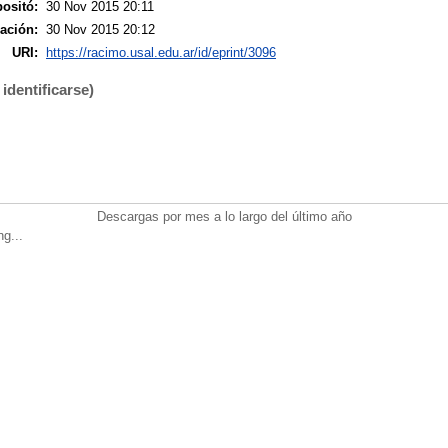
ositó:
30 Nov 2015 20:11
ación:
30 Nov 2015 20:12
URI:
https://racimo.usal.edu.ar/id/eprint/3096
identificarse)
Descargas por mes a lo largo del último año
ng...