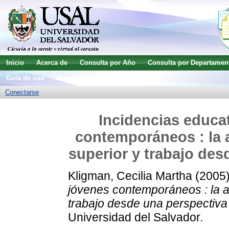
Inicio
Acerca de
Consulta por Año
Consulta por Departamen
Guía de uso
Búsqueda avanzada
Conectarse
Incidencias educat
contemporáneos : la a
superior y trabajo des
Kligman, Cecilia Martha
(2005
jóvenes contemporáneos : la ar
trabajo desde una perspectiva
Universidad del Salvador.