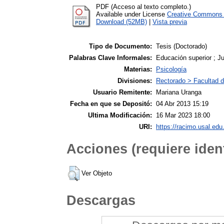
PDF (Acceso al texto completo.)
Available under License
Creative Commons A
Download (52MB)
|
Vista previa
Tipo de Documento:
Tesis (Doctorado)
Palabras Clave Informales:
Educación superior ; J
Materias:
Psicología
Divisiones:
Rectorado > Facultad d
Usuario Remitente:
Mariana Uranga
Fecha en que se Depositó:
04 Abr 2013 15:19
Ultima Modificación:
16 Mar 2023 18:00
URI:
https://racimo.usal.edu.
Acciones (requiere ident
Ver Objeto
Descargas