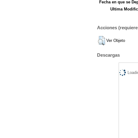
Fecha en que se Dep
Ultima Modific
Acciones (requiere 
Ver Objeto
Descargas
Loadi