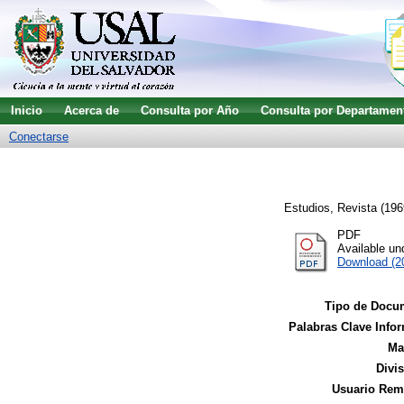
Inicio
Acerca de
Consulta por Año
Consulta por Departamen
Conectarse
Estudios, Revista
(196
PDF
Available u
Download (2
Tipo de Docu
Palabras Clave Infor
Ma
Divi
Usuario Remi