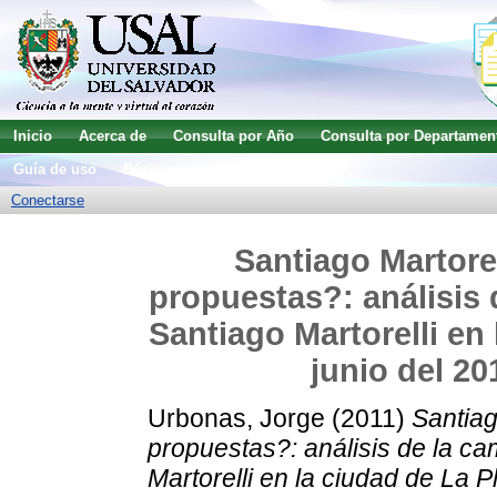
Inicio
Acerca de
Consulta por Año
Consulta por Departamen
Guía de uso
Búsqueda avanzada
Conectarse
Santiago Martorel
propuestas?: análisis 
Santiago Martorelli en
junio del 20
Urbonas, Jorge
(2011)
Santiag
propuestas?: análisis de la ca
Martorelli en la ciudad de La 