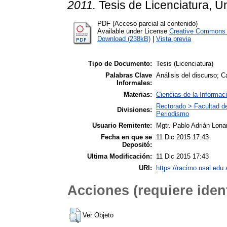
2011.
Tesis de Licenciatura, U
PDF (Acceso parcial al contenido)
Available under License
Creative Commons A
Download (238kB)
|
Vista previa
Tipo de Documento:
Tesis (Licenciatura)
Palabras Clave
Análisis del discurso; 
Informales:
Materias:
Ciencias de la Informac
Rectorado > Facultad d
Divisiones:
Periodismo
Usuario Remitente:
Mgtr. Pablo Adrián Lona
Fecha en que se
11 Dic 2015 17:43
Depositó:
Ultima Modificación:
11 Dic 2015 17:43
URI:
https://racimo.usal.edu.
Acciones (requiere ident
Ver Objeto