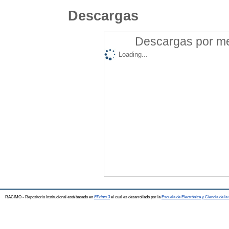
Descargas
Descargas por mes
Loading...
RACIMO - Repositorio Institucional está basado en
EPrints 3
el cual es desarrollado por la
Escuela de Electrónica y Ciencia de l