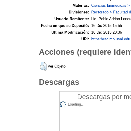
Materias:
Ciencias biomédicas >
Divisiones:
Rectorado > Facultad d
Usuario Remitente:
Lic. Pablo Adrián Lonar
Fecha en que se Depositó:
16 Dic 2015 15:55
Ultima Modificación:
16 Dic 2015 20:36
URI:
https://racimo.usal.edu.
Acciones (requiere ident
Ver Objeto
Descargas
Descargas por mes
Loading...