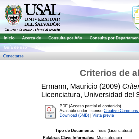
Inicio
Acerca de
Consulta por Año
Consulta por Departamen
Guía de uso
Búsqueda avanzada
Conectarse
Criterios de 
Ermann, Mauricio
(2009)
Crite
Licenciatura, Universidad del 
PDF (Acceso parcial al contenido)
Available under License
Creative Commons A
Download (5MB)
|
Vista previa
Tipo de Documento:
Tesis (Licenciatura)
Palabras Clave Informales:
Musicoterapia