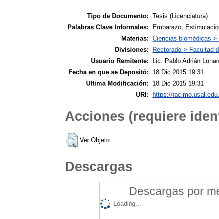
Tipo de Documento:
Tesis (Licenciatura)
Palabras Clave Informales:
Embarazo; Estimulacio
Materias:
Ciencias biomédicas >
Divisiones:
Rectorado > Facultad d
Usuario Remitente:
Lic. Pablo Adrián Lonar
Fecha en que se Depositó:
18 Dic 2015 19:31
Ultima Modificación:
18 Dic 2015 19:31
URI:
https://racimo.usal.edu.
Acciones (requiere ident
Ver Objeto
Descargas
Descargas por mes
Loading...