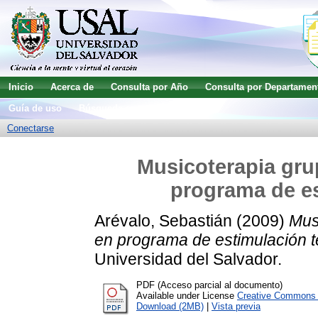
Inicio
Acerca de
Consulta por Año
Consulta por Departamen
Guía de uso
Búsqueda avanzada
Conectarse
Musicoterapia gru
programa de e
Arévalo, Sebastián
(2009)
Mus
en programa de estimulación 
Universidad del Salvador.
PDF (Acceso parcial al documento)
Available under License
Creative Commons A
Download (2MB)
|
Vista previa