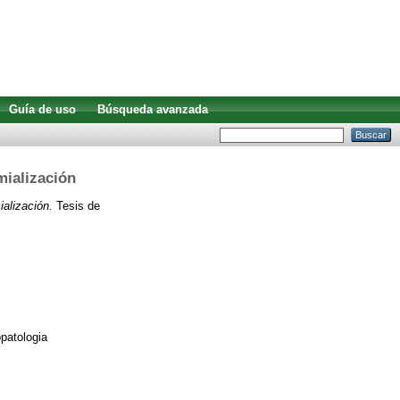
Guía de uso
Búsqueda avanzada
mialización
alización.
Tesis de
patologia