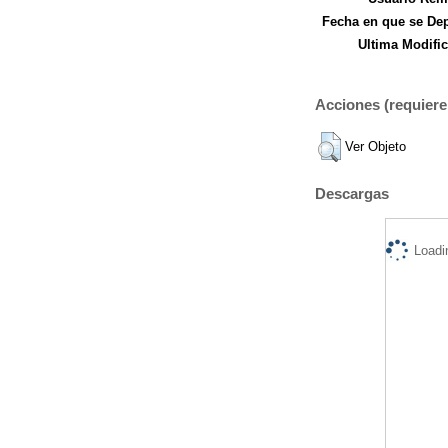
Fecha en que se Dep
Ultima Modific
Acciones (requiere 
Ver Objeto
Descargas
Loadi