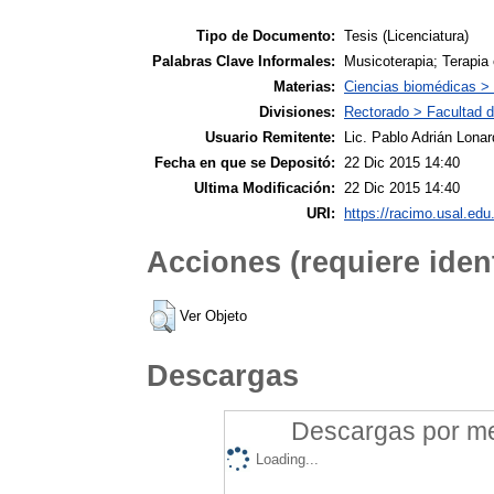
Tipo de Documento:
Tesis (Licenciatura)
Palabras Clave Informales:
Musicoterapia; Terapia
Materias:
Ciencias biomédicas >
Divisiones:
Rectorado > Facultad d
Usuario Remitente:
Lic. Pablo Adrián Lonar
Fecha en que se Depositó:
22 Dic 2015 14:40
Ultima Modificación:
22 Dic 2015 14:40
URI:
https://racimo.usal.edu.
Acciones (requiere ident
Ver Objeto
Descargas
Descargas por mes
Loading...