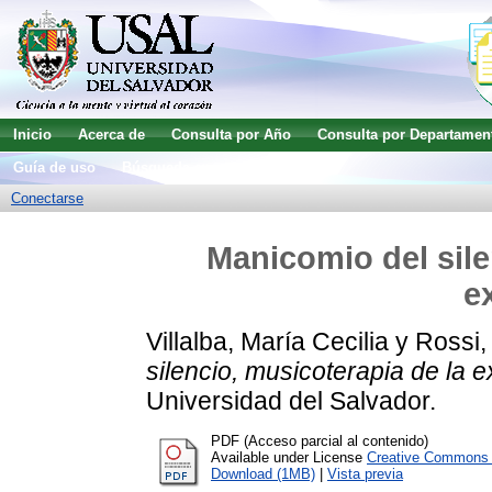
Inicio
Acerca de
Consulta por Año
Consulta por Departamen
Guía de uso
Búsqueda avanzada
Conectarse
Manicomio del sile
e
Villalba, María Cecilia
y
Rossi,
silencio, musicoterapia de la e
Universidad del Salvador.
PDF (Acceso parcial al contenido)
Available under License
Creative Commons A
Download (1MB)
|
Vista previa