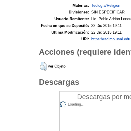
Materias:
Teología/Religión
Divisiones:
SIN ESPECIFICAR
Usuario Remitente:
Lic. Pablo Adrián Lonar
Fecha en que se Depositó:
22 Dic 2015 19:11
Ultima Modificación:
22 Dic 2015 19:11
URI:
https://racimo.usal.edu.
Acciones (requiere ident
Ver Objeto
Descargas
Descargas por mes
Loading...