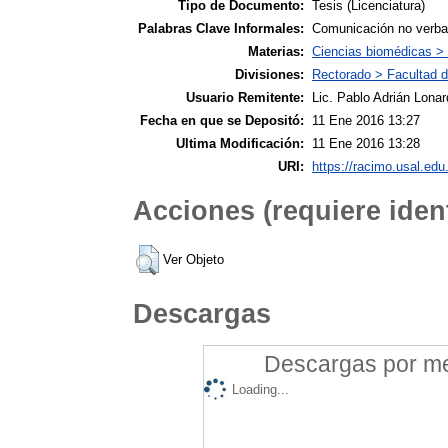
Tipo de Documento:
Tesis (Licenciatura)
Palabras Clave Informales:
Comunicación no verbal
Materias:
Ciencias biomédicas >
Divisiones:
Rectorado > Facultad d
Usuario Remitente:
Lic. Pablo Adrián Lonar
Fecha en que se Depositó:
11 Ene 2016 13:27
Ultima Modificación:
11 Ene 2016 13:28
URI:
https://racimo.usal.edu.
Acciones (requiere ident
Ver Objeto
Descargas
Descargas por mes
Loading...