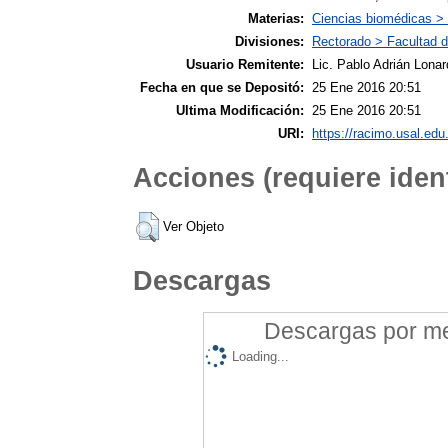
Materias:
Ciencias biomédicas >
Divisiones:
Rectorado > Facultad d
Usuario Remitente:
Lic. Pablo Adrián Lonar
Fecha en que se Depositó:
25 Ene 2016 20:51
Ultima Modificación:
25 Ene 2016 20:51
URI:
https://racimo.usal.edu.
Acciones (requiere ident
Ver Objeto
Descargas
Descargas por mes
Loading...