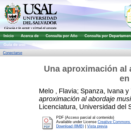
Inicio
Acerca de
Consulta por Año
Consulta por Departamen
Guía de uso
Búsqueda avanzada
Conectarse
Una aproximación al 
en
Melo , Flavia
;
Spanza, Ivana
y
aproximación al abordaje musi
Licenciatura, Universidad del 
PDF (Acceso parcial al contenido)
Available under License
Creative Commons A
Download (8MB)
|
Vista previa