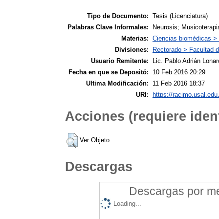
Tipo de Documento:
Tesis (Licenciatura)
Palabras Clave Informales:
Neurosis; Musicoterapi
Materias:
Ciencias biomédicas >
Divisiones:
Rectorado > Facultad d
Usuario Remitente:
Lic. Pablo Adrián Lonar
Fecha en que se Depositó:
10 Feb 2016 20:29
Ultima Modificación:
11 Feb 2016 18:37
URI:
https://racimo.usal.edu.
Acciones (requiere ident
Ver Objeto
Descargas
Descargas por mes
Loading...