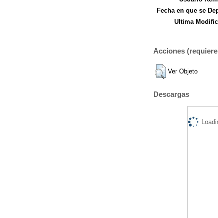
Fecha en que se Dep
Ultima Modific
Acciones (requiere 
Ver Objeto
Descargas
Loadi