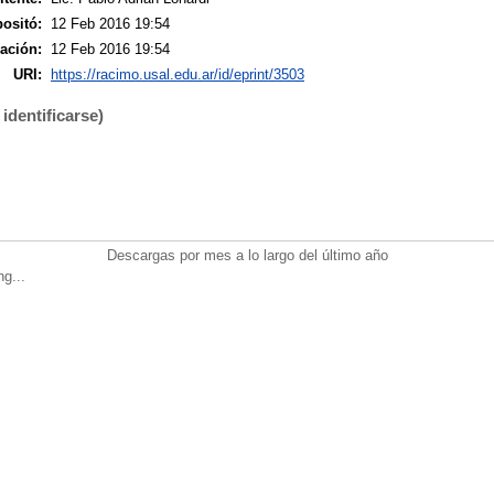
ositó:
12 Feb 2016 19:54
ación:
12 Feb 2016 19:54
URI:
https://racimo.usal.edu.ar/id/eprint/3503
identificarse)
Descargas por mes a lo largo del último año
ng...