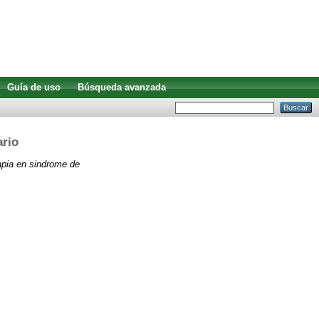
Guía de uso
Búsqueda avanzada
ario
apia en sindrome de