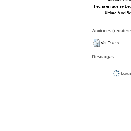
Fecha en que se Dep
Ultima Modific
Acciones (requiere 
Ver Objeto
Descargas
Loadi