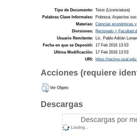
Tipo de Documento:
Tesis (Licenciatura)
Palabras Clave Informales:
Pobreza; Aspectos soc
Materias:
Ciencias económicas y
Divisiones:
Rectorado > Facultad 
Usuario Remitente:
Lic. Pablo Adrián Lonar
Fecha en que se Depositó:
17 Feb 2016 13:53
Ultima Modificación:
17 Feb 2016 13:53
URI:
https://racimo.usal.edu.
Acciones (requiere ident
Ver Objeto
Descargas
Descargas por mes
Loading...