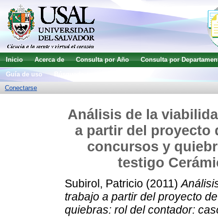
Inicio
Acerca de
Consulta por Año
Consulta por Departamen
Guía de uso
Búsqueda avanzada
Conectarse
Análisis de la viabili
a partir del proyecto
concursos y quiebra
testigo Cerámi
Subirol, Patricio
(2011)
Análisi
trabajo a partir del proyecto d
quiebras: rol del contador: ca