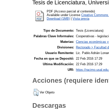
Tesis de Licenciatura, Univers
PDF (Acceso parcial al contenido)
Available under License
Creative Commons A
Download (1MB)
|
Vista previa
Tipo de Documento:
Tesis (Licenciatura)
Palabras Clave Informales:
Cooperativas - legislac
Materias:
Ciencias económicas y 
Divisiones:
Rectorado > Facultad 
Usuario Remitente:
Lic. Pablo Adrián Lonar
Fecha en que se Depositó:
22 Feb 2016 17:29
Ultima Modificación:
22 Feb 2016 17:29
URI:
https://racimo.usal.edu.
Acciones (requiere ident
Ver Objeto
Descargas